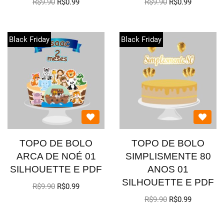
R$
9.90
R$
0.99
R$
9.90
R$
0.99
Black Friday
Black Friday
TOPO DE BOLO
TOPO DE BOLO
ARCA DE NOÉ 01
SIMPLISMENTE 80
SILHOUETTE E PDF
ANOS 01
SILHOUETTE E PDF
R$
9.90
R$
0.99
R$
9.90
R$
0.99