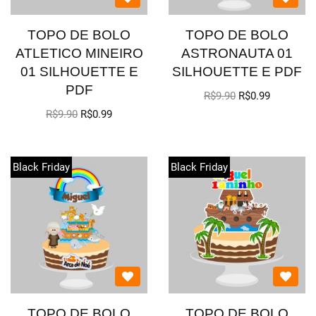
TOPO DE BOLO
TOPO DE BOLO
ATLETICO MINEIRO
ASTRONAUTA 01
01 SILHOUETTE E
SILHOUETTE E PDF
PDF
R$
9.90
R$
0.99
R$
9.90
R$
0.99
Black Friday
Black Friday
TOPO DE BOLO
TOPO DE BOLO