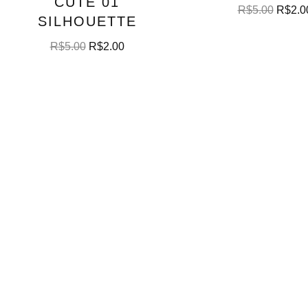
CUTE 01
R$
5.00
R$
2.0
SILHOUETTE
R$
5.00
R$
2.00