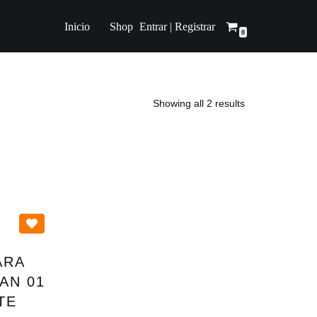
Entrar | Registrar
Inicio
Shop
0
Showing all 2 results
ARA
AN 01
TE