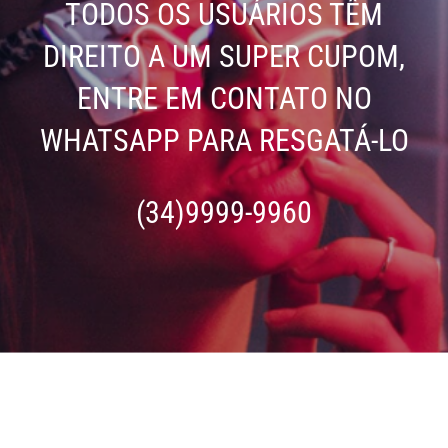
TODOS OS USUÁRIOS TÊM
DIREITO A UM SUPER CUPOM,
ENTRE EM CONTATO NO
WHATSAPP PARA RESGATÁ-LO
(34)9999-9960