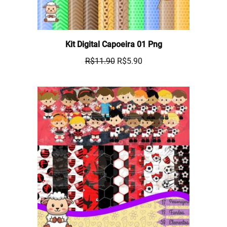
Kit Digital Capoeira 01 Png
R$
11.90
R$
5.90