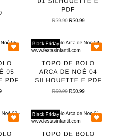
01 SILHOUETTE E
PDF
9
R$
9.90
R$
0.99
Black Friday
OLO
TOPO DE BOLO
É 05
ARCA DE NOÉ 04
E PDF
SILHOUETTE E PDF
9
R$
9.90
R$
0.99
Black Friday
OLO
TOPO DE BOLO