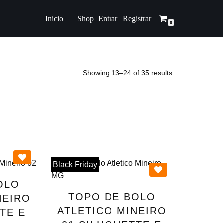
Entrar | Registrar
Inicio
Shop
0
Showing 13–24 of 35 results
Black Friday
OLO
TOPO DE BOLO
NEIRO
ATLETICO MINEIRO
TE E