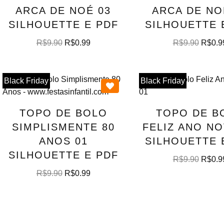
ARCA DE NOÉ 03
ARCA DE NO
SILHOUETTE E PDF
SILHOUETTE 
R$
9.90
R$
0.99
R$
9.90
R$
0.9
Black Friday
Black Friday
TOPO DE BOLO
TOPO DE B
SIMPLISMENTE 80
FELIZ ANO NO
ANOS 01
SILHOUETTE 
SILHOUETTE E PDF
R$
9.90
R$
0.9
R$
9.90
R$
0.99