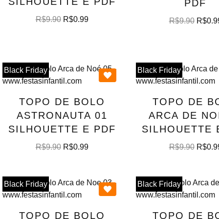
SILHOUETTE E PDF
PDF
R$
9.90
R$
0.99
R$
9.90
R$
0.9
Black Friday
Black Friday
TOPO DE BOLO
TOPO DE B
ASTRONAUTA 01
ARCA DE NO
SILHOUETTE E PDF
SILHOUETTE 
R$
9.90
R$
0.99
R$
9.90
R$
0.9
Black Friday
Black Friday
TOPO DE BOLO
TOPO DE B