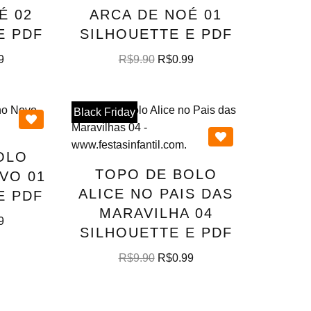
É 02
ARCA DE NOÉ 01
E PDF
SILHOUETTE E PDF
9
R$
9.90
R$
0.99
Black Friday
OLO
TOPO DE BOLO
VO 01
ALICE NO PAIS DAS
E PDF
MARAVILHA 04
9
SILHOUETTE E PDF
R$
9.90
R$
0.99