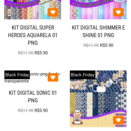
KIT DIGITAL SUPER
KIT DIGITAL SHIMMER E
HEROES AQUARELA 01
SHINE 01 PNG
PNG
R$
11.90
R$
5.90
R$
11.90
R$
5.90
Black Friday
Black Friday
KIT DIGITAL SONIC 01
PNG
R$
11.90
R$
5.90