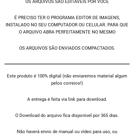
OS ARQUIVOS SÃO EDITÁVEIS POR VOCÊ
É PRECISO TER O PROGRAMA EDITOR DE IMAGENS,
INSTALADO NO SEU COMPUTADOR OU CELULAR. PARA QUE
O ARQUIVO ABRA PERFEITAMENTE NO MESMO
OS ARQUIVOS SÃO ENVIADOS COMPACTADOS.
Este produto é 100% digital (não enviaremos material algum
pelos correios!)
A entrega é feita via link para download.
O Download do arquivo fica disponivel por 365 dias.
Não haverá envio de manual ou vídeo para uso, ou