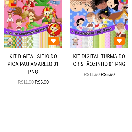
KIT DIGITAL SITIO DO
KIT DIGITAL TURMA DO
PICA PAU AMARELO 01
CRISTÃOZINHO 01 PNG
PNG
R$
11.90
R$
5.90
R$
11.90
R$
5.90