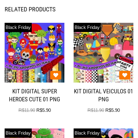
RELATED PRODUCTS
Black Friday
Black Friday
KIT DIGITAL SUPER
KIT DIGITAL VEICULOS 01
HEROES CUTE 01 PNG
PNG
R$
11.90
R$
5.90
R$
11.90
R$
5.90
Black Friday
Black Friday