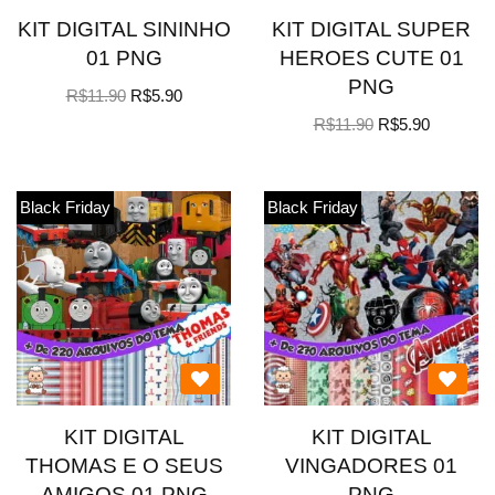
KIT DIGITAL SININHO
KIT DIGITAL SUPER
01 PNG
HEROES CUTE 01
PNG
R$
11.90
R$
5.90
R$
11.90
R$
5.90
Black Friday
Black Friday
KIT DIGITAL
KIT DIGITAL
THOMAS E O SEUS
VINGADORES 01
AMIGOS 01 PNG
PNG