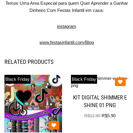
Temos Uma Area Especial para quem Quer Aprender a Ganhar
Dinheiro Com Festas Infantil em casa:
instagram
www.festasinfantil.com/Blog
RELATED PRODUCTS
Black Friday
Black Friday
KIT DIGITAL SHIMMER E
SHINE 01 PNG
R$
11.90
R$
5.90