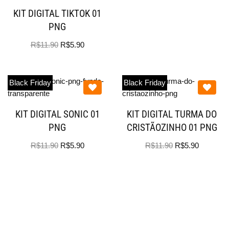
KIT DIGITAL TIKTOK 01
PNG
R$
11.90
R$
5.90
Black Friday
Black Friday
KIT DIGITAL SONIC 01
KIT DIGITAL TURMA DO
PNG
CRISTÃOZINHO 01 PNG
R$
11.90
R$
5.90
R$
11.90
R$
5.90