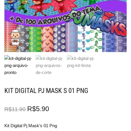
KIT DIGITAL PJ MASK S 01 PNG
R$
5.90
R$
11.90
Kit Digital Pj Mask’s 01 Png