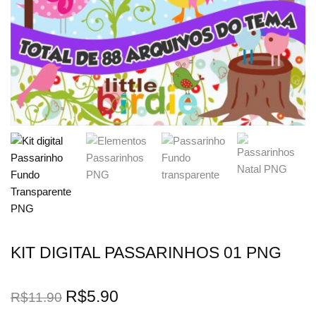
KIT DIGITAL PASSARINHOS 01 PNG
R$
5.90
R$
11.90