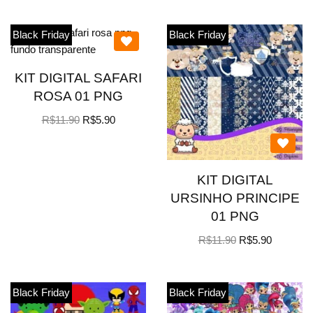
Black Friday
Black Friday
KIT DIGITAL SAFARI
ROSA 01 PNG
R$
11.90
R$
5.90
KIT DIGITAL
URSINHO PRINCIPE
01 PNG
R$
11.90
R$
5.90
Black Friday
Black Friday