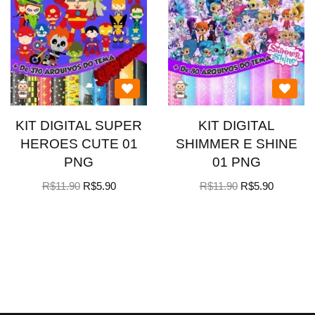
KIT DIGITAL SUPER
KIT DIGITAL
HEROES CUTE 01
SHIMMER E SHINE
PNG
01 PNG
R$
11.90
R$
5.90
R$
11.90
R$
5.90