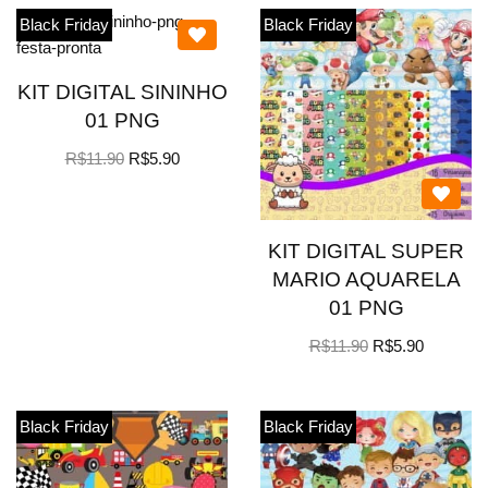
Black Friday
Black Friday
KIT DIGITAL SININHO
01 PNG
R$
11.90
R$
5.90
KIT DIGITAL SUPER
MARIO AQUARELA
01 PNG
R$
11.90
R$
5.90
Black Friday
Black Friday