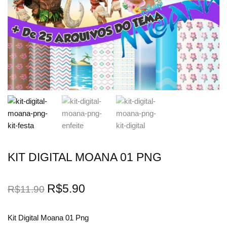
KIT DIGITAL MOANA 01 PNG
R$
5.90
R$
11.90
Kit Digital Moana 01 Png