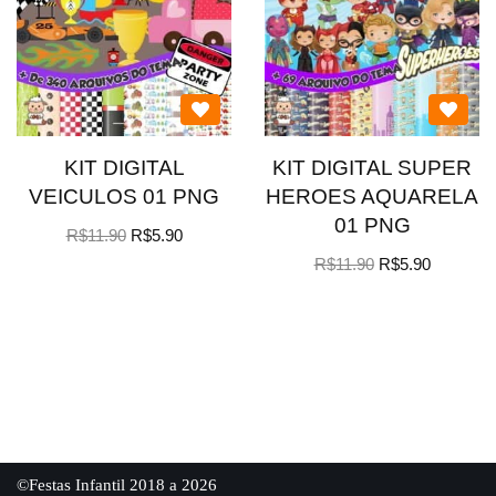
KIT DIGITAL
KIT DIGITAL SUPER
VEICULOS 01 PNG
HEROES AQUARELA
01 PNG
R$
11.90
R$
5.90
R$
11.90
R$
5.90
©Festas Infantil 2018 a 2026