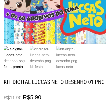
KIT DIGITAL LUCCAS NETO DESENHO 01 PNG
R$
5.90
R$
11.90