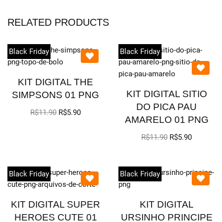
RELATED PRODUCTS
Black Friday
Black Friday
KIT DIGITAL THE
KIT DIGITAL SITIO
SIMPSONS 01 PNG
DO PICA PAU
R$
11.90
R$
5.90
AMARELO 01 PNG
R$
11.90
R$
5.90
Black Friday
Black Friday
KIT DIGITAL SUPER
KIT DIGITAL
HEROES CUTE 01
URSINHO PRINCIPE