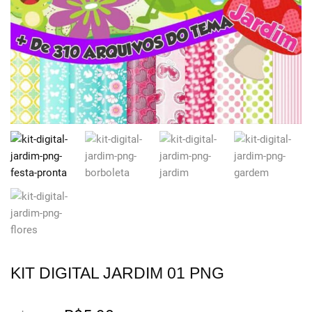
KIT DIGITAL JARDIM 01 PNG