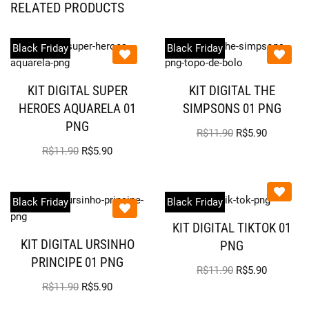
RELATED PRODUCTS
Black Friday
Black Friday
KIT DIGITAL SUPER
KIT DIGITAL THE
HEROES AQUARELA 01
SIMPSONS 01 PNG
PNG
R$
11.90
R$
5.90
R$
11.90
R$
5.90
Black Friday
Black Friday
KIT DIGITAL TIKTOK 01
KIT DIGITAL URSINHO
PNG
PRINCIPE 01 PNG
R$
11.90
R$
5.90
R$
11.90
R$
5.90