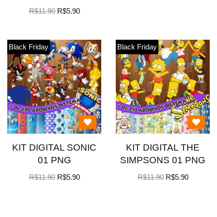
R$
11.90
R$
5.90
Black Friday
Black Friday
KIT DIGITAL SONIC
KIT DIGITAL THE
01 PNG
SIMPSONS 01 PNG
R$
11.90
R$
5.90
R$
11.90
R$
5.90