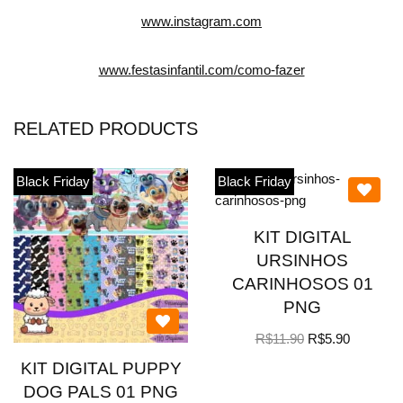
www.instagram.com
www.festasinfantil.com/como-fazer
RELATED PRODUCTS
Black Friday
Black Friday
KIT DIGITAL
URSINHOS
CARINHOSOS 01
PNG
R$
11.90
R$
5.90
KIT DIGITAL PUPPY
DOG PALS 01 PNG