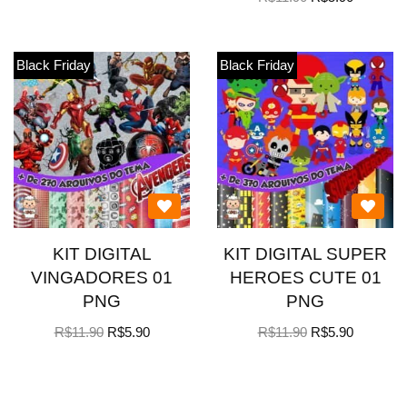
Black Friday
Black Friday
KIT DIGITAL
KIT DIGITAL SUPER
VINGADORES 01
HEROES CUTE 01
PNG
PNG
R$
11.90
R$
5.90
R$
11.90
R$
5.90