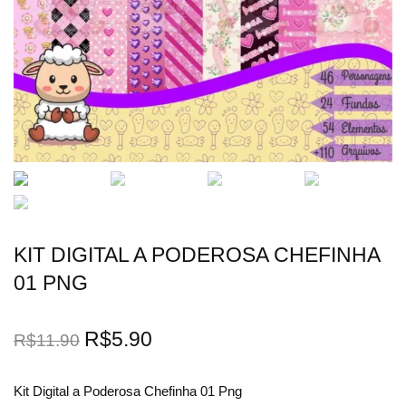
KIT DIGITAL A PODEROSA CHEFINHA
01 PNG
R$
5.90
R$
11.90
Kit Digital a Poderosa Chefinha 01 Png