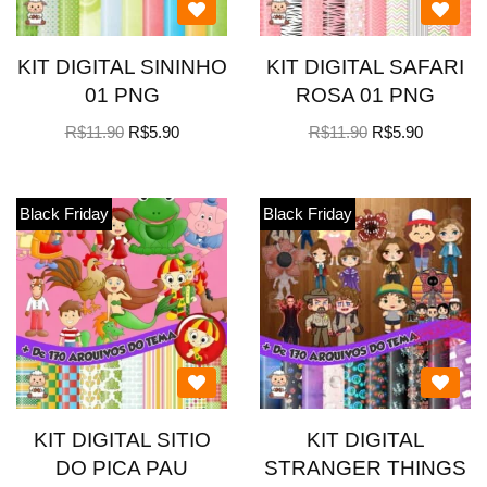
KIT DIGITAL SININHO
KIT DIGITAL SAFARI
01 PNG
ROSA 01 PNG
R$
11.90
R$
5.90
R$
11.90
R$
5.90
Black Friday
Black Friday
KIT DIGITAL SITIO
KIT DIGITAL
DO PICA PAU
STRANGER THINGS