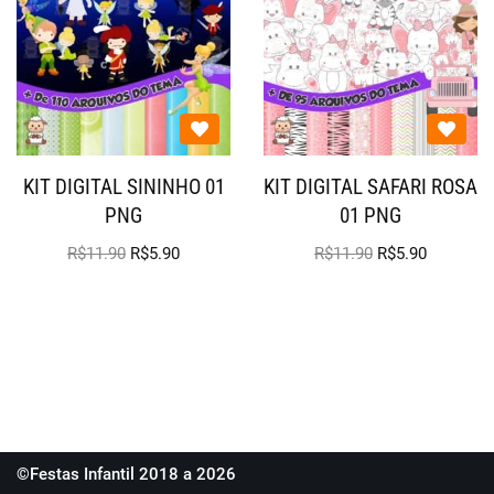
KIT DIGITAL SININHO 01
KIT DIGITAL SAFARI ROSA
PNG
01 PNG
R$
11.90
R$
5.90
R$
11.90
R$
5.90
©Festas Infantil 2018 a 2026