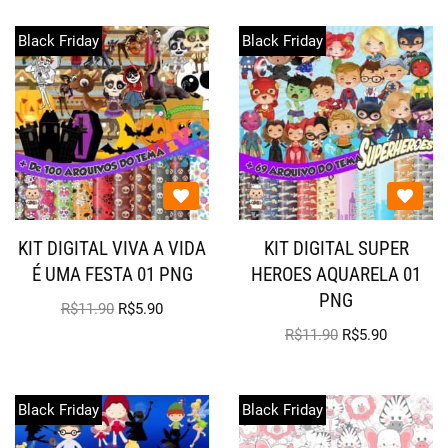
Black Friday
Black Friday
KIT DIGITAL VIVA A VIDA
KIT DIGITAL SUPER
É UMA FESTA 01 PNG
HEROES AQUARELA 01
PNG
R$
11.90
R$
5.90
R$
11.90
R$
5.90
Black Friday
Black Friday