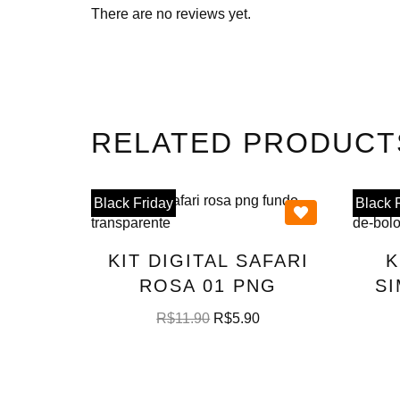
There are no reviews yet.
RELATED PRODUCT
Black Friday
Black 
KIT DIGITAL SAFARI
K
ROSA 01 PNG
S
R$
11.90
R$
5.90