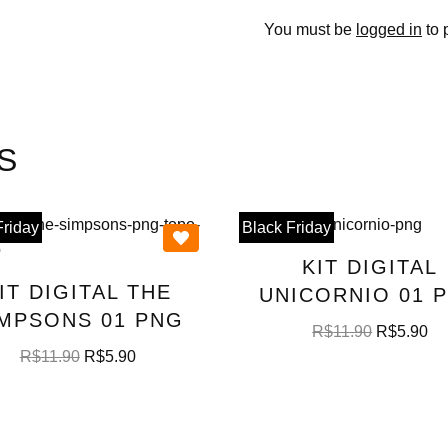
You must be
logged in
to 
S
Friday
Black Friday
KIT DIGITAL
IT DIGITAL THE
UNICORNIO 01 
IMPSONS 01 PNG
R$
11.90
R$
5.90
R$
11.90
R$
5.90