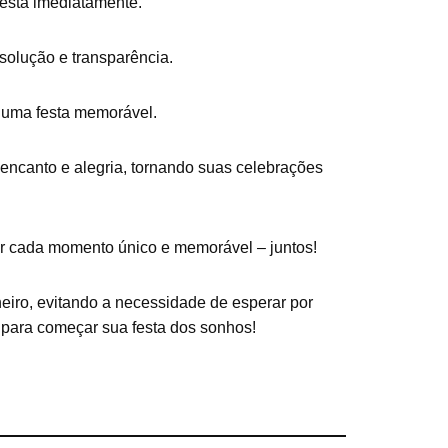
esta imediatamente.
olução e transparência.
e uma festa memorável.
ncanto e alegria, tornando suas celebrações
ar cada momento único e memorável – juntos!
eiro, evitando a necessidade de esperar por
 para começar sua festa dos sonhos!