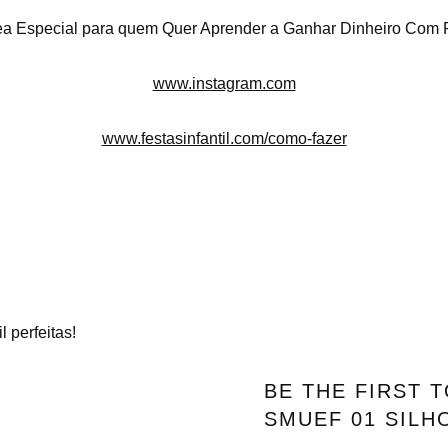
 Especial para quem Quer Aprender a Ganhar Dinheiro Com 
www.instagram.com
www.festasinfantil.com/como-fazer
 perfeitas!
BE THE FIRST T
SMUEF 01 SILH