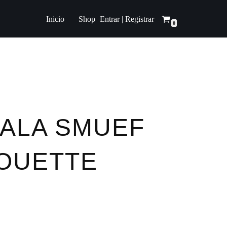
Entrar | Registrar
Inicio
Shop
0
BALA SMUEF
HOUETTE