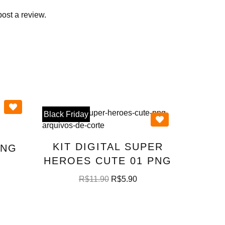
post a review.
Black Friday
KIT DIGITAL SUPER
PNG
HEROES CUTE 01 PNG
R$
11.90
R$
5.90