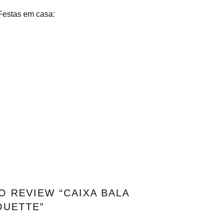
Festas em casa:
O REVIEW “CAIXA BALA
OUETTE”