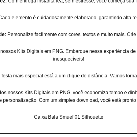
ez:
Com entrega instantânea, sem estresse, você começa sua f
ada elemento é cuidadosamente elaborado, garantindo alta res
de:
Personalize facilmente com cores, textos e muito mais. Cri
nossos Kits Digitais em PNG. Embarque nessa experiência de e
inesquecíveis!
festa mais especial está a um clique de distância. Vamos torn
los nossos Kits Digitais em PNG, você economiza tempo e dinh
e personalização. Com um simples download, você está pronto
Caixa Bala Smuef 01 Silhouette