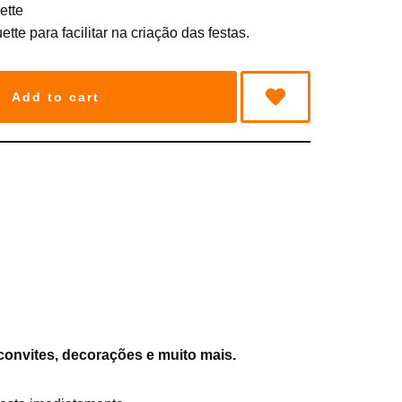
ette
ette para facilitar na criação das festas.
Add to cart
convites, decorações e muito mais.