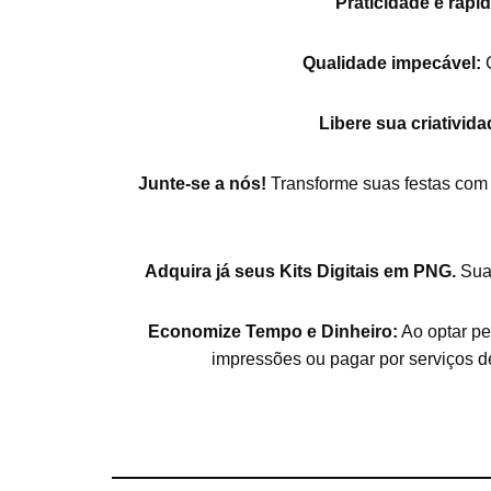
Praticidade e rapid
Qualidade impecável:
C
Libere sua criativida
Junte-se a nós!
Transforme suas festas com 
Adquira já seus Kits Digitais em PNG.
Sua 
Economize Tempo e Dinheiro:
Ao optar pe
impressões ou pagar por serviços d