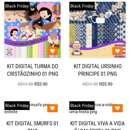
Black Friday
Black Friday
KIT DIGITAL TURMA DO
KIT DIGITAL URSINHO
CRISTÃOZINHO 01 PNG
PRINCIPE 01 PNG
R$
11.90
R$
5.90
R$
11.90
R$
5.90
Black Friday
Black Friday
KIT DIGITAL SMURFS 01
KIT DIGITAL VIVA A VIDA